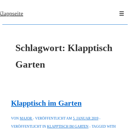
↓
Klappseite
Zum
Men
Inhalt
Schlagwort:
Klapptisch
Garten
Klapptisch im Garten
VON
MAJOR
VERÖFFENTLICHT AM
5. JANUAR 2019
VERÖFFENTLICHT IN
KLAPPTISCH IM GARTEN
TAGGED WITH