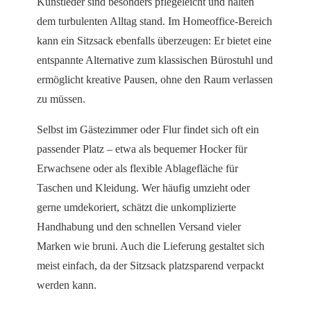
Kunstleder sind besonders pflegeleicht und halten
dem turbulenten Alltag stand. Im Homeoffice-Bereich
kann ein Sitzsack ebenfalls überzeugen: Er bietet eine
entspannte Alternative zum klassischen Bürostuhl und
ermöglicht kreative Pausen, ohne den Raum verlassen
zu müssen.
Selbst im Gästezimmer oder Flur findet sich oft ein
passender Platz – etwa als bequemer Hocker für
Erwachsene oder als flexible Ablagefläche für
Taschen und Kleidung. Wer häufig umzieht oder
gerne umdekoriert, schätzt die unkomplizierte
Handhabung und den schnellen Versand vieler
Marken wie bruni. Auch die Lieferung gestaltet sich
meist einfach, da der Sitzsack platzsparend verpackt
werden kann.