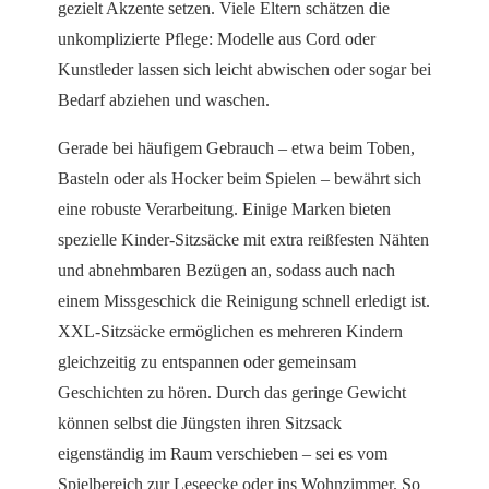
gezielt Akzente setzen. Viele Eltern schätzen die
unkomplizierte Pflege: Modelle aus Cord oder
Kunstleder lassen sich leicht abwischen oder sogar bei
Bedarf abziehen und waschen.
Gerade bei häufigem Gebrauch – etwa beim Toben,
Basteln oder als Hocker beim Spielen – bewährt sich
eine robuste Verarbeitung. Einige Marken bieten
spezielle Kinder-Sitzsäcke mit extra reißfesten Nähten
und abnehmbaren Bezügen an, sodass auch nach
einem Missgeschick die Reinigung schnell erledigt ist.
XXL-Sitzsäcke ermöglichen es mehreren Kindern
gleichzeitig zu entspannen oder gemeinsam
Geschichten zu hören. Durch das geringe Gewicht
können selbst die Jüngsten ihren Sitzsack
eigenständig im Raum verschieben – sei es vom
Spielbereich zur Leseecke oder ins Wohnzimmer. So