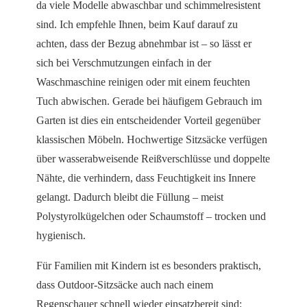
da viele Modelle abwaschbar und schimmelresistent
sind. Ich empfehle Ihnen, beim Kauf darauf zu
achten, dass der Bezug abnehmbar ist – so lässt er
sich bei Verschmutzungen einfach in der
Waschmaschine reinigen oder mit einem feuchten
Tuch abwischen. Gerade bei häufigem Gebrauch im
Garten ist dies ein entscheidender Vorteil gegenüber
klassischen Möbeln. Hochwertige Sitzsäcke verfügen
über wasserabweisende Reißverschlüsse und doppelte
Nähte, die verhindern, dass Feuchtigkeit ins Innere
gelangt. Dadurch bleibt die Füllung – meist
Polystyrolkügelchen oder Schaumstoff – trocken und
hygienisch.
Für Familien mit Kindern ist es besonders praktisch,
dass Outdoor-Sitzsäcke auch nach einem
Regenschauer schnell wieder einsatzbereit sind: