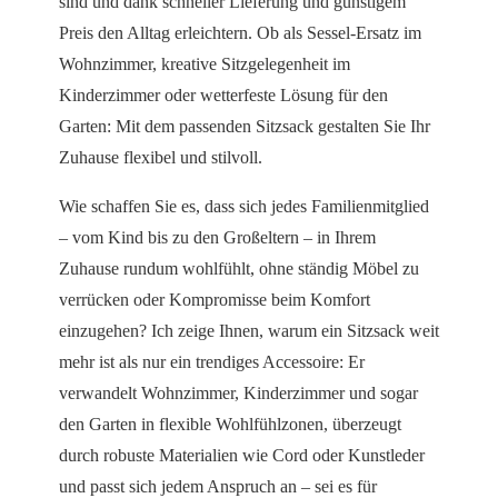
sind und dank schneller Lieferung und günstigem
Preis den Alltag erleichtern. Ob als Sessel-Ersatz im
Wohnzimmer, kreative Sitzgelegenheit im
Kinderzimmer oder wetterfeste Lösung für den
Garten: Mit dem passenden Sitzsack gestalten Sie Ihr
Zuhause flexibel und stilvoll.
Wie schaffen Sie es, dass sich jedes Familienmitglied
– vom Kind bis zu den Großeltern – in Ihrem
Zuhause rundum wohlfühlt, ohne ständig Möbel zu
verrücken oder Kompromisse beim Komfort
einzugehen? Ich zeige Ihnen, warum ein Sitzsack weit
mehr ist als nur ein trendiges Accessoire: Er
verwandelt Wohnzimmer, Kinderzimmer und sogar
den Garten in flexible Wohlfühlzonen, überzeugt
durch robuste Materialien wie Cord oder Kunstleder
und passt sich jedem Anspruch an – sei es für