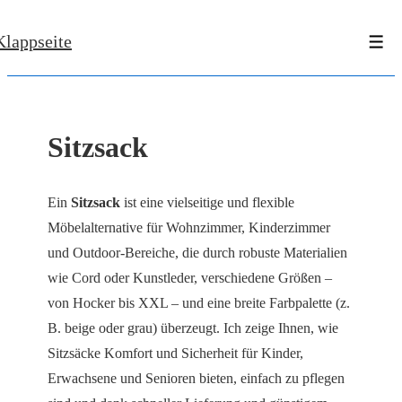
↓
Klappseite
Zum
Men
Inhalt
Sitzsack
Ein
Sitzsack
ist eine vielseitige und flexible
Möbelalternative für Wohnzimmer, Kinderzimmer
und Outdoor-Bereiche, die durch robuste Materialien
wie Cord oder Kunstleder, verschiedene Größen –
von Hocker bis XXL – und eine breite Farbpalette (z.
B. beige oder grau) überzeugt. Ich zeige Ihnen, wie
Sitzsäcke Komfort und Sicherheit für Kinder,
Erwachsene und Senioren bieten, einfach zu pflegen