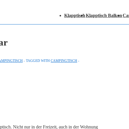
Hauptnavigation
Klapptisch
Klapptisch Balkon
Ca
ar
AMPINGTISCH
TAGGED WITH
CAMPINGTISCH
tisch. Nicht nur in der Freizeit, auch in der Wohnung