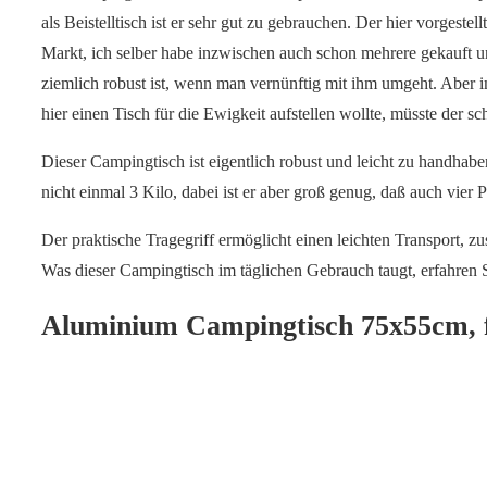
als Beistelltisch ist er sehr gut zu gebrauchen. Der hier vorgestell
Markt, ich selber habe inzwischen auch schon mehrere gekauft un
ziemlich robust ist, wenn man vernünftig mit ihm umgeht. Aber i
hier einen Tisch für die Ewigkeit aufstellen wollte, müsste der 
Dieser Campingtisch ist eigentlich robust und leicht zu handhabe
nicht einmal 3 Kilo, dabei ist er aber groß genug, daß auch vier
Der praktische Tragegriff ermöglicht einen leichten Transport, zu
Was dieser Campingtisch im täglichen Gebrauch taugt, erfahren S
Aluminium Campingtisch 75x55cm, f