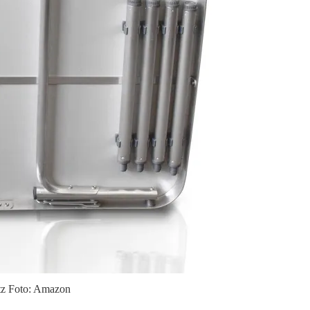
atz Foto: Amazon