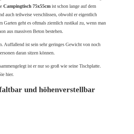
te
Campingtisch 75x55cm
ist schon lange auf dem
d auch teilweise verschlissen, obwohl er eigentlich
m Garten geht es oftmals ziemlich rustikal zu, wenn man
schon aus massiven Beton bestehen.
n. Auffallend ist sein sehr geringes Gewicht von noch
 Personen daran sitzen können.
sammengelegt ist er nur so groß wie seine Tischplatte.
ie hier.
altbar und höhenverstellbar