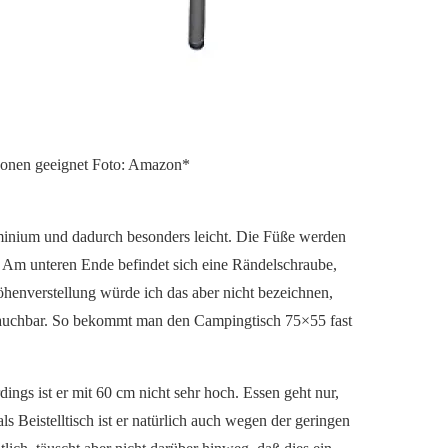
rsonen geeignet Foto: Amazon*
minium und dadurch besonders leicht. Die Füße werden
. Am unteren Ende befindet sich eine Rändelschraube,
enverstellung würde ich das aber nicht bezeichnen,
 brauchbar. So bekommt man den Campingtisch 75×55 fast
dings ist er mit 60 cm nicht sehr hoch. Essen geht nur,
s Beistelltisch ist er natürlich auch wegen der geringen