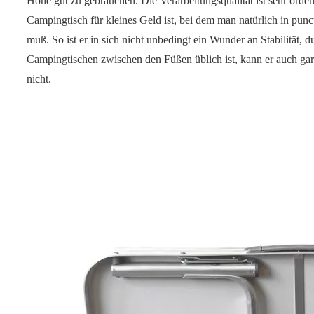
Höhe gut zu gebrauchen. Die Verarbeitungsqualität ist sehr ordent
Campingtisch für kleines Geld ist, bei dem man natürlich in pu
muß. So ist er in sich nicht unbedingt ein Wunder an Stabilität, 
Campingtischen zwischen den Füßen üblich ist, kann er auch gar 
nicht.