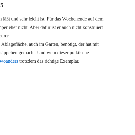
55
en läßt und sehr leicht ist. Für das Wochenende auf dem
per eher nicht. Aber dafür ist er auch nicht konstruiert
eurer.
 Ablagefläche, auch im Garten, benötigt, der hat mit
hnäppchen gemacht. Und wem dieser praktische
woanders
trotzdem das richtige Exemplar.